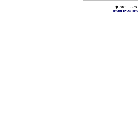
� 2004 - 2026 
Hosted By All4Hos